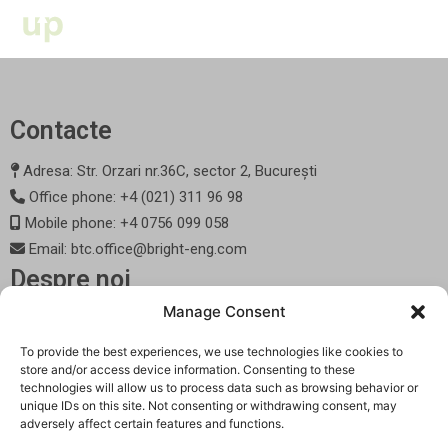
Contacte
Adresa: Str. Orzari nr.36C, sector 2, București
Office phone: +4 (021) 311 96 98
Mobile phone: +4 0756 099 058
Email: btc.office@bright-eng.com
Despre noi
Bright Technology Consult (BTC) infiintata in 2004 si-a propus sa
Manage Consent
ofere clientilor sai produse si servicii de cea mai buna calitate.
Firma Bright Technology Consult este certificata ISO 9001 din
To provide the best experiences, we use technologies like cookies to
2011.
store and/or access device information. Consenting to these
Parteneri
technologies will allow us to process data such as browsing behavior or
Tickets
unique IDs on this site. Not consenting or withdrawing consent, may
adversely affect certain features and functions.