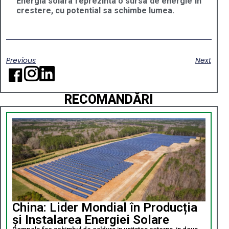
Energia solara reprezinta o sursa de energie in
crestere, cu potential sa schimbe lumea.
Previous
Next
RECOMANDĂRI
China: Lider Mondial în Producția
și Instalarea Energiei Solare