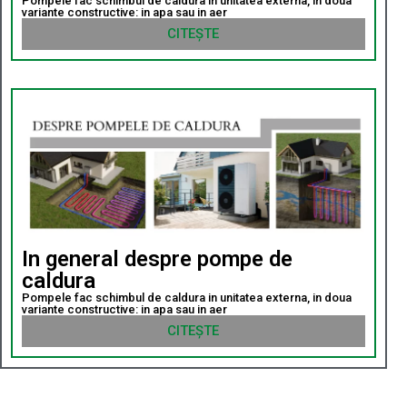
Pompele fac schimbul de caldura in unitatea externa, in doua
variante constructive: in apa sau in aer
CITEȘTE
In general despre pompe de
caldura
Pompele fac schimbul de caldura in unitatea externa, in doua
variante constructive: in apa sau in aer
CITEȘTE