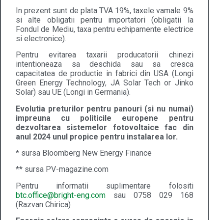
In prezent sunt de plata TVA 19%, taxele vamale 9%
si alte obligatii pentru importatori (obligatii la
Fondul de Mediu, taxa pentru echipamente electrice
si electronice).
Pentru evitarea taxarii producatorii chinezi
intentioneaza sa deschida sau sa cresca
capacitatea de productie in fabrici din USA (Longi
Green Energy Technology, JA Solar Tech or Jinko
Solar) sau UE (Longi in Germania).
Evolutia preturilor pentru panouri (si nu numai)
impreuna cu politicile europene pentru
dezvoltarea sistemelor fotovoltaice fac din
anul 2024 unul propice pentru instalarea lor.
* sursa Bloomberg New Energy Finance
** sursa PV-magazine.com
Pentru informatii suplimentare folositi
btc.office@bright-eng.com
sau 0758 029 168
(Razvan Chirica)